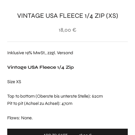
VINTAGE USA FLEECE 1/4 ZIP (XS)
18,00 €
Inklusive 19% MwSt., zzgl. Versand
Vintage USA Fleece 1/4 Zip
Size XS
Top to bottom (Oberste bis unterste Stelle): 62cm
Pit to pit (Achsel zu Achsel): 47cm
Flaws: None.