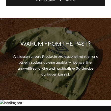
ADD TO CART
18,00 €
WARUM FROM THE PAST?
Wir lassen unsere Produkte professionell reinigen und
bügeln, sodass du eine qualitativ hochwertige,
umweltfreundliche und nachhaltige Garderobe
aufbauen kannst.